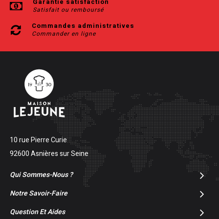
Garantie satisfaction
Satisfait ou remboursé
Commandes administratives
Commander en ligne
10 rue Pierre Curie
92600 Asnières sur Seine
Qui Sommes-Nous ?
Notre Savoir-Faire
Question Et Aides