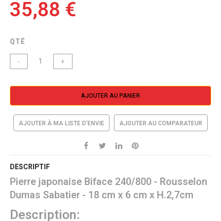
35,88 €
QTÉ
-
+
AJOUTER AU PANIER
AJOUTER À MA LISTE D’ENVIE
AJOUTER AU COMPARATEUR
DESCRIPTIF
Pierre japonaise Biface 240/800 - Rousselon
Dumas Sabatier - 18 cm x 6 cm x H.2,7cm
Description: