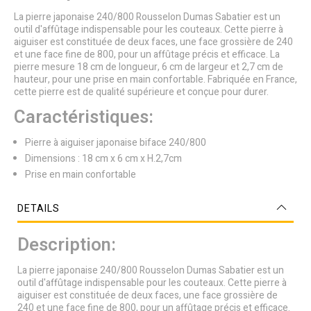
La pierre japonaise 240/800 Rousselon Dumas Sabatier est un
outil d'affûtage indispensable pour les couteaux. Cette pierre à
aiguiser est constituée de deux faces, une face grossière de 240
et une face fine de 800, pour un affûtage précis et efficace. La
pierre mesure 18 cm de longueur, 6 cm de largeur et 2,7 cm de
hauteur, pour une prise en main confortable. Fabriquée en France,
cette pierre est de qualité supérieure et conçue pour durer.
Caractéristiques:
Pierre à aiguiser japonaise biface 240/800
Dimensions : 18 cm x 6 cm x H.2,7cm
Prise en main confortable
DETAILS
Description:
La pierre japonaise 240/800 Rousselon Dumas Sabatier est un
outil d'affûtage indispensable pour les couteaux. Cette pierre à
aiguiser est constituée de deux faces, une face grossière de
240 et une face fine de 800, pour un affûtage précis et efficace.