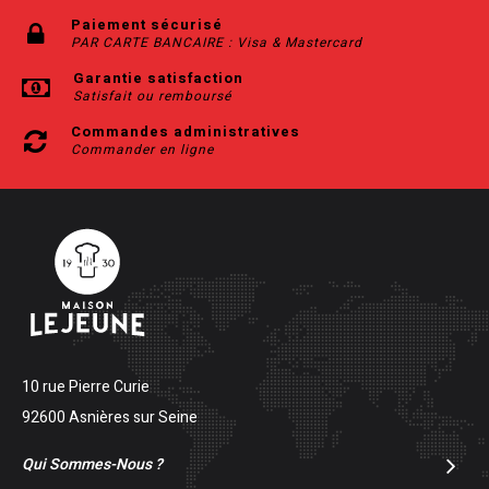
Paiement sécurisé
PAR CARTE BANCAIRE : Visa & Mastercard
Garantie satisfaction
Satisfait ou remboursé
Commandes administratives
Commander en ligne
10 rue Pierre Curie
92600 Asnières sur Seine
Qui Sommes-Nous ?