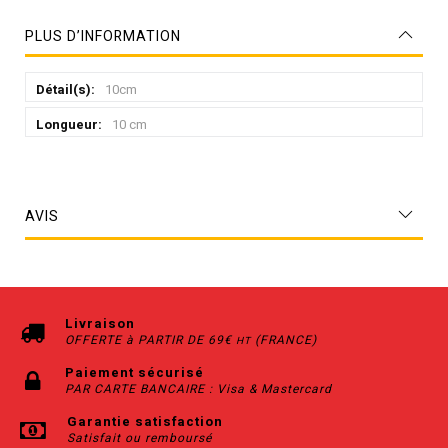
PLUS D’INFORMATION
Plus
10cm
d’information
10 cm
AVIS
Livraison
OFFERTE à PARTIR DE 69€
(FRANCE)
HT
Paiement sécurisé
PAR CARTE BANCAIRE : Visa & Mastercard
Garantie satisfaction
Satisfait ou remboursé