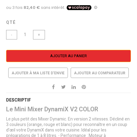
QTÉ
-
+
AJOUTER AU PANIER
AJOUTER À MA LISTE D’ENVIE
AJOUTER AU COMPARATEUR
DESCRIPTIF
Le Mini Mixer DynamiX V2 COLOR
Le plus petit des Mixer Dynamic. En version 2 vitesses. Décliné en
3 couleurs (orange, rouge et blanc) pour reconnaître en un coup
d’œil votre DynamiX dans votre cuisine. Idéal pour les
préparations de 1 à 8 litres. - Performance : Moteur à