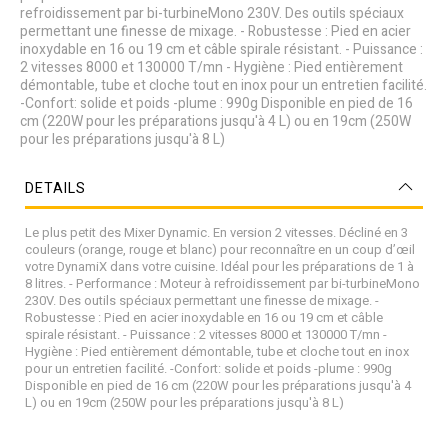
refroidissement par bi-turbineMono 230V. Des outils spéciaux
permettant une finesse de mixage. - Robustesse : Pied en acier
inoxydable en 16 ou 19 cm et câble spirale résistant. - Puissance :
2 vitesses 8000 et 130000 T/mn - Hygiène : Pied entièrement
démontable, tube et cloche tout en inox pour un entretien facilité.
-Confort: solide et poids -plume : 990g Disponible en pied de 16
cm (220W pour les préparations jusqu'à 4 L) ou en 19cm (250W
pour les préparations jusqu'à 8 L)
DETAILS
Le plus petit des Mixer Dynamic. En version 2 vitesses. Décliné en 3
couleurs (orange, rouge et blanc) pour reconnaître en un coup d’œil
votre DynamiX dans votre cuisine. Idéal pour les préparations de 1 à
8 litres. - Performance : Moteur à refroidissement par bi-turbineMono
230V. Des outils spéciaux permettant une finesse de mixage. -
Robustesse : Pied en acier inoxydable en 16 ou 19 cm et câble
spirale résistant. - Puissance : 2 vitesses 8000 et 130000 T/mn -
Hygiène : Pied entièrement démontable, tube et cloche tout en inox
pour un entretien facilité. -Confort: solide et poids -plume : 990g
Disponible en pied de 16 cm (220W pour les préparations jusqu'à 4
L) ou en 19cm (250W pour les préparations jusqu'à 8 L)