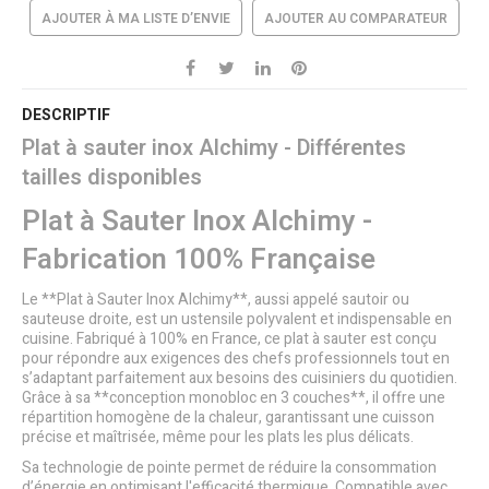
AJOUTER À MA LISTE D’ENVIE
AJOUTER AU COMPARATEUR
DESCRIPTIF
Plat à sauter inox Alchimy - Différentes
tailles disponibles
Plat à Sauter Inox Alchimy -
Fabrication 100% Française
Le **Plat à Sauter Inox Alchimy**, aussi appelé sautoir ou
sauteuse droite, est un ustensile polyvalent et indispensable en
cuisine. Fabriqué à 100% en France, ce plat à sauter est conçu
pour répondre aux exigences des chefs professionnels tout en
s’adaptant parfaitement aux besoins des cuisiniers du quotidien.
Grâce à sa **conception monobloc en 3 couches**, il offre une
répartition homogène de la chaleur, garantissant une cuisson
précise et maîtrisée, même pour les plats les plus délicats.
Sa technologie de pointe permet de réduire la consommation
d’énergie en optimisant l'efficacité thermique. Compatible avec