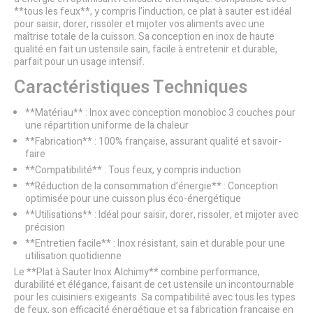
**tous les feux**, y compris l’induction, ce plat à sauter est idéal
pour saisir, dorer, rissoler et mijoter vos aliments avec une
maîtrise totale de la cuisson. Sa conception en inox de haute
qualité en fait un ustensile sain, facile à entretenir et durable,
parfait pour un usage intensif.
Caractéristiques Techniques
**Matériau** : Inox avec conception monobloc 3 couches pour
une répartition uniforme de la chaleur
**Fabrication** : 100% française, assurant qualité et savoir-
faire
**Compatibilité** : Tous feux, y compris induction
**Réduction de la consommation d’énergie** : Conception
optimisée pour une cuisson plus éco-énergétique
**Utilisations** : Idéal pour saisir, dorer, rissoler, et mijoter avec
précision
**Entretien facile** : Inox résistant, sain et durable pour une
utilisation quotidienne
Le **Plat à Sauter Inox Alchimy** combine performance,
durabilité et élégance, faisant de cet ustensile un incontournable
pour les cuisiniers exigeants. Sa compatibilité avec tous les types
de feux, son efficacité énergétique et sa fabrication française en