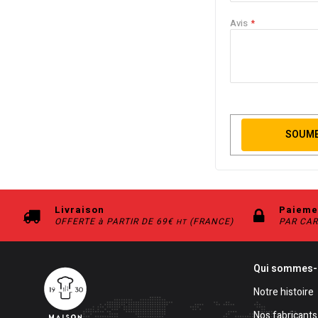
Avis
SOUME
Livraison
Paieme
OFFERTE à PARTIR DE 69€
(FRANCE)
PAR CAR
HT
Qui sommes-
Notre histoire
Nos fabricants