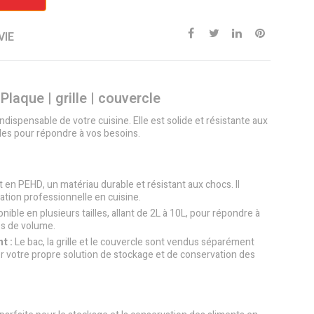
VIE
Plaque | grille | couvercle
ndispensable de votre cuisine. Elle est solide et résistante aux
illes pour répondre à vos besoins.
t en PEHD, un matériau durable et résistant aux chocs. Il
ation professionnelle en cuisine.
onible en plusieurs tailles, allant de 2L à 10L, pour répondre à
es de volume.
t :
Le bac, la grille et le couvercle sont vendus séparément
votre propre solution de stockage et de conservation des