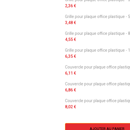
2,36 €
Grille pour plaque office plastique - 
3,48 €
Grille pour plaque office plastique - 
4,55 €
Grille pour plaque office plastique - 
6,35 €
Couvercle pour plaque office plastiq
6,11 €
Couvercle pour plaque office plastiq
6,86 €
Couvercle pour plaque office plastiq
8,02 €
AJOUTER AU PANIER