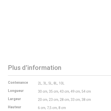
Plus d’information
Plus
Contenance
2L, 3L, 5L, 8L, 10L
d’information
Longueur
30 cm, 35 cm, 43 cm, 49 cm, 54 cm
Largeur
20 cm, 23 cm, 28 cm, 33 cm, 38 cm
Hauteur
6 cm, 7,5 cm, 8 cm