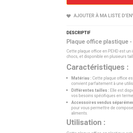
AJOUTER À MA LISTE D’EN
DESCRIPTIF
Plaque office plastique - 
Cette plaque office en PEHD est un i
chocs, et disponible en plusieurs ta
Caractéristiques :
Matériau :
Cette plaque office es
convient parfaitement à une utilis
Différentes tailles :
Elle est disp
vos besoins spécifiques en term
Accessoires vendus séparémen
pour vous permettre de composer 
aliments.
Utilisation :