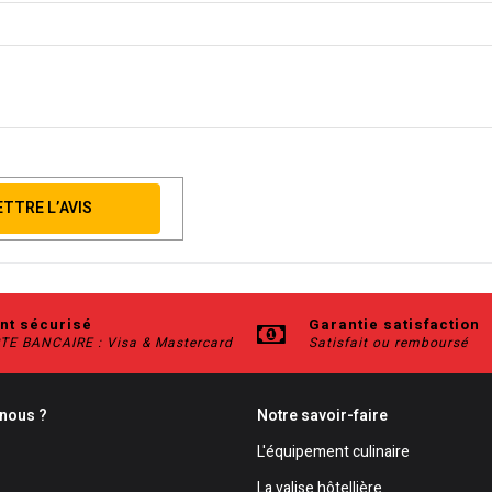
TTRE L’AVIS
nt sécurisé
Garantie satisfaction
TE BANCAIRE : Visa & Mastercard
Satisfait ou remboursé
nous ?
Notre savoir-faire
L'équipement culinaire
La valise hôtellière