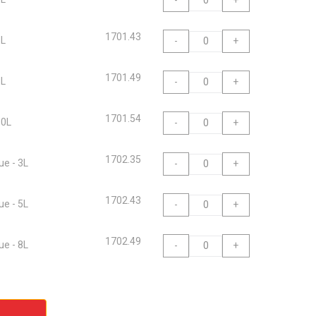
-
+
1701.43
5L
-
+
1701.49
8L
-
+
1701.54
10L
-
+
1702.35
ue - 3L
-
+
1702.43
ue - 5L
-
+
1702.49
ue - 8L
-
+