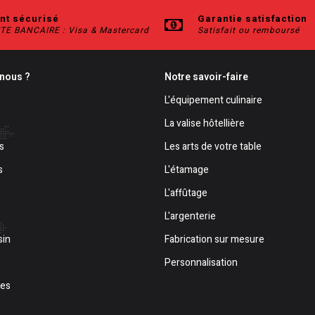
nt sécurisé
Garantie satisfaction
TE BANCAIRE : Visa & Mastercard
Satisfait ou remboursé
nous ?
Notre savoir-faire
L'équipement culinaire
La valise hôtellière
s
Les arts de votre table
s
L'étamage
L'affûtage
L'argenterie
sin
Fabrication sur mesure
Personnalisation
les