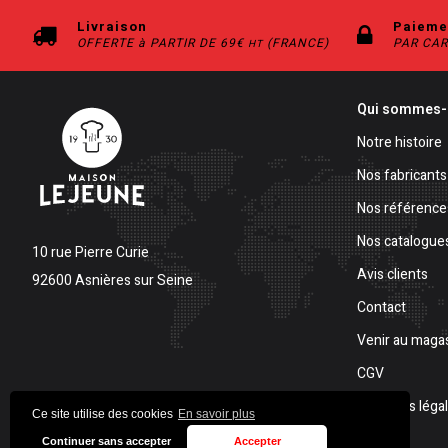
Livraison
Paieme
OFFERTE à PARTIR DE 69€
(FRANCE)
PAR CAR
HT
Qui sommes-
Notre histoire
Nos fabricants
Nos référence
Nos catalogue
10 rue Pierre Curie
Avis clients
92600 Asnières sur Seine
Contact
Venir au maga
CGV
Mentions léga
Ce site utilise des cookies
En savoir plus
Continuer sans accepter
Accepter