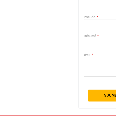
Pseudo
Résumé
Avis
SOUME