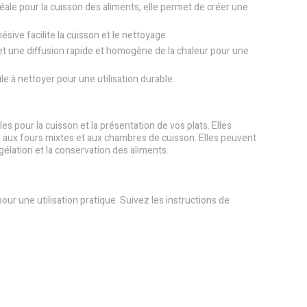
idéale pour la cuisson des aliments, elle permet de créer une
ésive facilite la cuisson et le nettoyage.
t une diffusion rapide et homogène de la chaleur pour une
cile à nettoyer pour une utilisation durable.
s pour la cuisson et la présentation de vos plats. Elles
 aux fours mixtes et aux chambres de cuisson. Elles peuvent
gélation et la conservation des aliments.
our une utilisation pratique. Suivez les instructions de