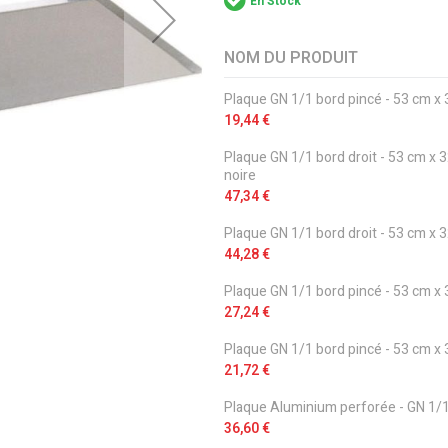
En Stock
NOM DU PRODUIT
Articles
Plaque GN 1/1 bord pincé - 53 cm x 
du
19,44 €
produit
groupé
Plaque GN 1/1 bord droit - 53 cm x 3
noire
47,34 €
Plaque GN 1/1 bord droit - 53 cm x 3
44,28 €
Plaque GN 1/1 bord pincé - 53 cm x 
27,24 €
Plaque GN 1/1 bord pincé - 53 cm x
21,72 €
Plaque Aluminium perforée - GN 1/
36,60 €