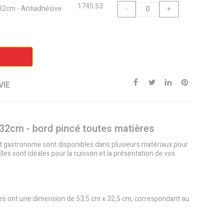
1745.53
 32cm - Antiadhésive
-
+
VIE
 32cm - bord pincé toutes matières
t gastronome sont disponibles dans plusieurs matériaux pour
lles sont idéales pour la cuisson et la présentation de vos
es ont une dimension de 53,5 cm x 32,5 cm, correspondant au