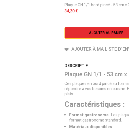
Plaque GN 1/1 bord pincé - 53 cm x
34,20 €
AJOUTER AU PANIER
AJOUTER À MA LISTE D’EN
DESCRIPTIF
Plaque GN 1/1 - 53 cm x
Ces plaques en bord pincé au forma
répondre à vos besoins en cuisine. E
plats.
Caractéristiques :
Format gastronome
: Les plaqu
format gastronome standard.
Matériaux disponibles
: