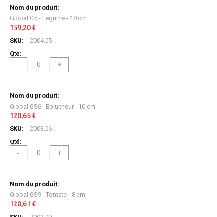
Global G5 - Légume - 18 cm
159,20 €
2004.05
-
+
Global GS6 - Eplucheur - 10 cm
120,65 €
2003.06
-
+
Global GS9 - Tomate - 8 cm
120,61 €
2003.09