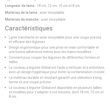
Longueur de lame :
18 cm, 12 cm, 10 cm et 8 cm
Matériau de la lame :
acier inoxydable
Matériau du manche :
acier inoxydable
Caractéristiques
Lame tranchante en acier inoxydable pour une coupe précise
et efficace des légumes
Design ergonomique pour une prise en main confortable et
une bonne adhérence même avec les mains mouillées
Convient pour couper les légumes de différentes formes et
tailles
Le couteau à légume Global est facile à nettoyer et à entretenir,
avec un design hygiénique pour éviter la contamination croisée
Le matériau durable et résistant garantit une utilisation à long
terme et une coupe précise
Le couteau à légume Global est disponible en plusieurs tailles
et modèles pour s'adapter à vos besoins, dont 18 cm, 10 cm et
8 cm