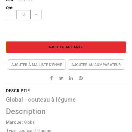
-
+
AJOUTER AU PANIER
AJOUTER À MA LISTE D’ENVIE
AJOUTER AU COMPARATEUR
DESCRIPTIF
Global - couteau à légume
Description
Marque :
Global
Type :
couteau à légume