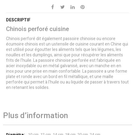
DESCRIPTIF
Chinois perforé cuisine
Chinois perforé dit également passoire chinoise ou encore
écumoire chinois est un ustensile de cuisine courant en Chine qui
est utilisé pour égoutter les aliments tels que les légumes, les
nouilles et les dumplings, ainsi que pour récupérer les aliments
frits de l'huile. La passoire chinoise perforée est fabriquée en
acier inoxydable ou en métal galvanisé, avec un manche en en
inox pour une prise en main confortable. La passoire a une forme
plate et ronde avec un bord en fil métallique, et une maille
perforée qui permet à l'huile ou au liquide de passer à travers tout
en retenant les solides.
Plus d’information
Plus
10 cm, 12 cm, 14 cm, 18 cm, 20 cm, 24 cm