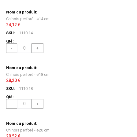
Chinois perforé - ø14 cm
24,12 €
1110.14
-
+
Chinois perforé - ø18 cm
28,20 €
1110.18
-
+
Chinois perforé - ø20 cm
29,52 €