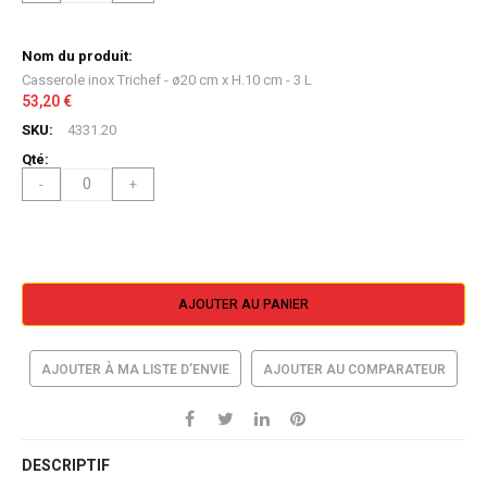
Casserole inox Trichef - ø20 cm x H.10 cm - 3 L
53,20 €
4331.20
-
+
AJOUTER AU PANIER
AJOUTER À MA LISTE D’ENVIE
AJOUTER AU COMPARATEUR
DESCRIPTIF