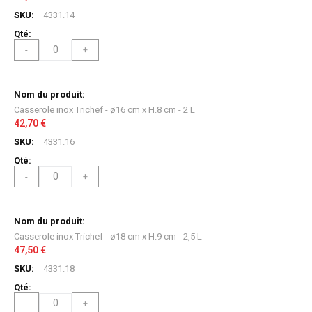
4331.14
-
+
Casserole inox Trichef - ø16 cm x H.8 cm - 2 L
42,70 €
4331.16
-
+
Casserole inox Trichef - ø18 cm x H.9 cm - 2,5 L
47,50 €
4331.18
-
+