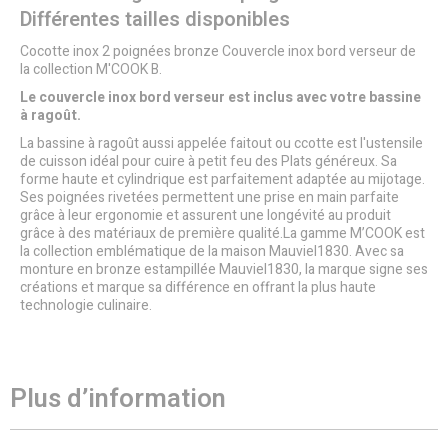
Différentes tailles disponibles
Cocotte inox 2 poignées bronze Couvercle inox bord verseur de
la collection M'COOK B.
Le couvercle inox bord verseur est inclus avec votre bassine
à ragoût.
La bassine à ragoût aussi appelée faitout ou ccotte est l'ustensile
de cuisson idéal pour cuire à petit feu des Plats généreux. Sa
forme haute et cylindrique est parfaitement adaptée au mijotage.
Ses poignées rivetées permettent une prise en main parfaite
grâce à leur ergonomie et assurent une longévité au produit
grâce à des matériaux de première qualité.La gamme M’COOK est
la collection emblématique de la maison Mauviel1830. Avec sa
monture en bronze estampillée Mauviel1830, la marque signe ses
créations et marque sa différence en offrant la plus haute
technologie culinaire.
Plus d’information