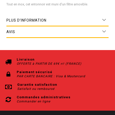
Tout en inox, cet entonnoir est muni d'un filtre amovible.
PLUS D’INFORMATION
AVIS
Livraison
OFFERTE à PARTIR DE 69€
(FRANCE)
HT
Paiement sécurisé
PAR CARTE BANCAIRE : Visa & Mastercard
Garantie satisfaction
Satisfait ou remboursé
Commandes administratives
Commander en ligne