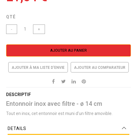
QTÉ
-
+
AJOUTER AU PANIER
AJOUTER À MA LISTE D’ENVIE
AJOUTER AU COMPARATEUR
DESCRIPTIF
Entonnoir inox avec filtre - ø 14 cm
Tout en inox, cet entonnoir est muni d'un filtre amovible.
DETAILS