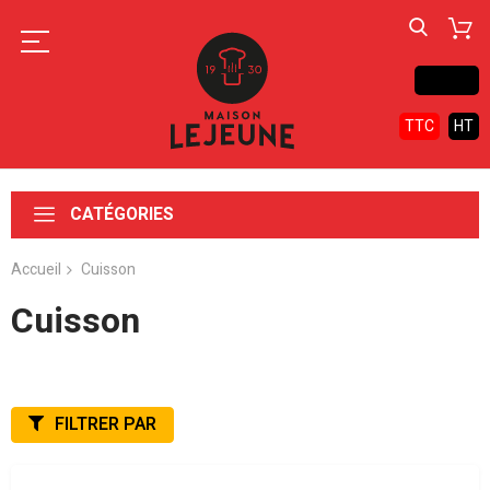
Contact
TTC
HT
CATÉGORIES
Accueil
Cuisson
Cuisson
FILTRER PAR