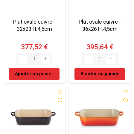
Plat ovale cuivre -
Plat ovale cuivre -
32x23 H.4,5cm
36x26 H.4,5cm
377,52 €
395,64 €
Ajouter au panier
Ajouter au panier