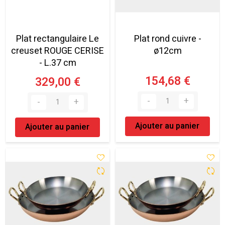
Plat rectangulaire Le
Plat rond cuivre -
creuset ROUGE CERISE
ø12cm
- L.37 cm
154,68 €
329,00 €
Ajouter au panier
Ajouter au panier