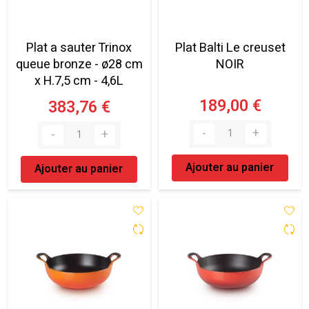
Plat a sauter Trinox
Plat Balti Le creuset
queue bronze - ø28 cm
NOIR
x H.7,5 cm - 4,6L
189,00 €
383,76 €
Ajouter au panier
Ajouter au panier