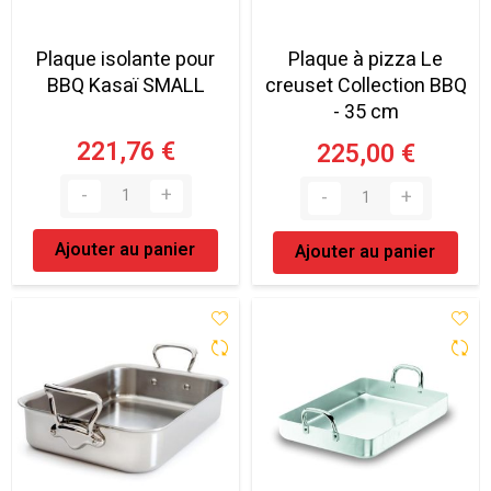
Plaque isolante pour
Plaque à pizza Le
BBQ Kasaï SMALL
creuset Collection BBQ
- 35 cm
221,76 €
225,00 €
Ajouter au panier
Ajouter au panier