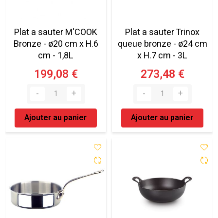
Plat a sauter M'COOK
Plat a sauter Trinox
Bronze - ø20 cm x H.6
queue bronze - ø24 cm
cm - 1,8L
x H.7 cm - 3L
199,08 €
273,48 €
Ajouter au panier
Ajouter au panier