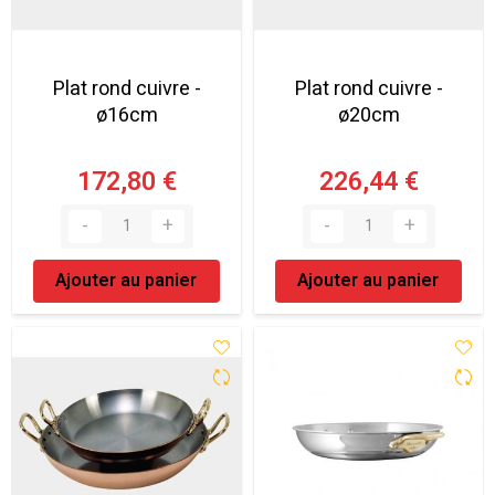
Plat rond cuivre -
Plat rond cuivre -
ø16cm
ø20cm
172,80 €
226,44 €
Ajouter au panier
Ajouter au panier