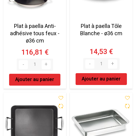
Plat à paella Anti-
Plat à paella Tôle
adhésive tous feux -
Blanche - ø36 cm
ø36 cm
14,53 €
116,81 €
Ajouter au panier
Ajouter au panier