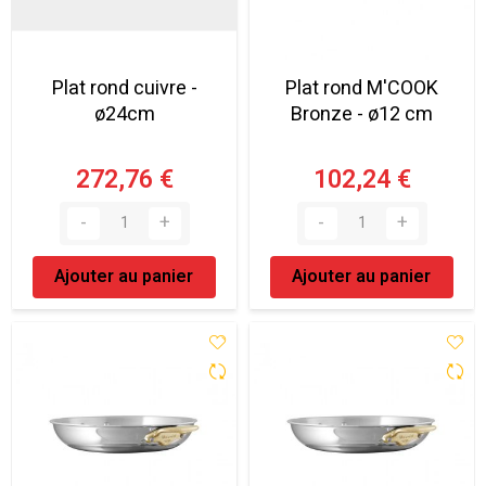
Plat rond cuivre -
Plat rond M'COOK
ø24cm
Bronze - ø12 cm
272,76 €
102,24 €
Ajouter au panier
Ajouter au panier