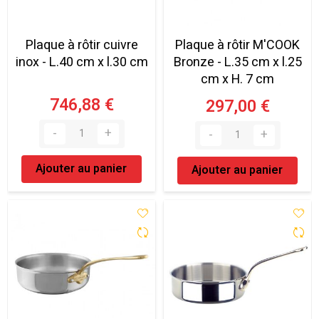
Plaque à rôtir cuivre
Plaque à rôtir M'COOK
inox - L.40 cm x l.30 cm
Bronze - L.35 cm x l.25
cm x H. 7 cm
746,88 €
297,00 €
Ajouter au panier
Ajouter au panier