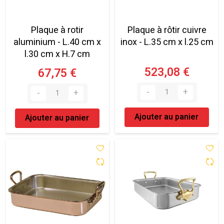
Plaque à rotir
Plaque à rôtir cuivre
aluminium - L.40 cm x
inox - L.35 cm x l.25 cm
l.30 cm x H.7 cm
523,08 €
67,75 €
Ajouter au panier
Ajouter au panier