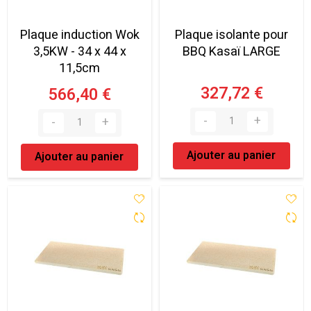
Plaque induction Wok
Plaque isolante pour
3,5KW - 34 x 44 x
BBQ Kasaï LARGE
11,5cm
327,72 €
566,40 €
Ajouter au panier
Ajouter au panier