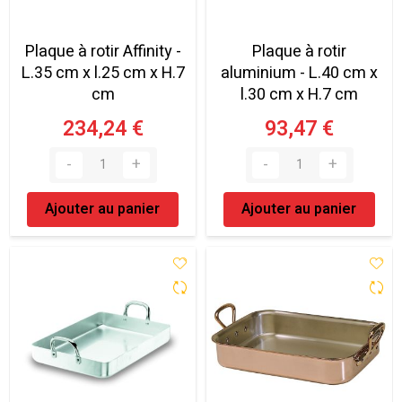
Plaque à rotir Affinity -
Plaque à rotir
L.35 cm x l.25 cm x H.7
aluminium - L.40 cm x
cm
l.30 cm x H.7 cm
234,24 €
93,47 €
Ajouter au panier
Ajouter au panier