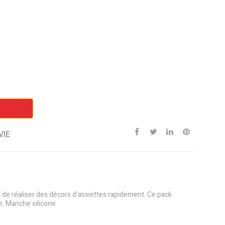
VIE
 de réaliser des décors d'assiettes rapidement. Ce pack
ge. Manche silicone