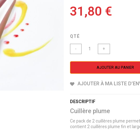
31,80 €
QTÉ
-
+
AJOUTER AU PANIER
AJOUTER À MA LISTE D’EN
DESCRIPTIF
Cuillère plume
Ce pack de 2 cuillères plume permet
contient 2 cuillères plume fin et lar