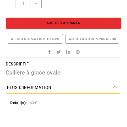
-
+
AJOUTER AU PANIER
AJOUTER À MA LISTE D’ENVIE
AJOUTER AU COMPARATEUR
DESCRIPTIF
Cuillère à glace ovale
PLUS D’INFORMATION
Plus
40/PL
d’information