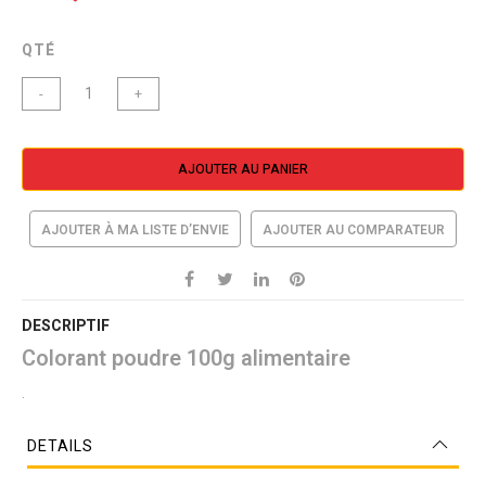
QTÉ
-
+
AJOUTER AU PANIER
AJOUTER À MA LISTE D’ENVIE
AJOUTER AU COMPARATEUR
DESCRIPTIF
Colorant poudre 100g alimentaire
.
DETAILS