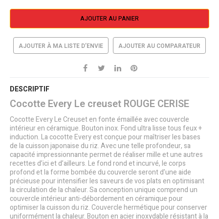
AJOUTER AU PANIER
AJOUTER À MA LISTE D’ENVIE
AJOUTER AU COMPARATEUR
DESCRIPTIF
Cocotte Every Le creuset ROUGE CERISE
Cocotte Every Le Creuset en fonte émaillée avec couvercle
intérieur en céramique. Bouton inox. Fond ultra lisse tous feux +
induction. La cocotte Every est conçue pour maîtriser les bases
de la cuisson japonaise du riz. Avec une telle profondeur, sa
capacité impressionnante permet de réaliser mille et une autres
recettes d’ici et d’ailleurs. Le fond rond et incurvé, le corps
profond et la forme bombée du couvercle seront d’une aide
précieuse pour intensifier les saveurs de vos plats en optimisant
la circulation de la chaleur. Sa conception unique comprend un
couvercle intérieur anti-débordement en céramique pour
optimiser la cuisson du riz. Couvercle hermétique pour conserver
uniformément la chaleur. Bouton en acier inoxydable résistant à la