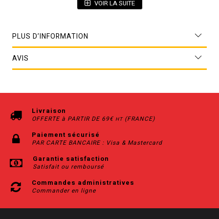
VOIR LA SUITE
PLUS D’INFORMATION
AVIS
Livraison
OFFERTE à PARTIR DE 69€
(FRANCE)
HT
Paiement sécurisé
PAR CARTE BANCAIRE : Visa & Mastercard
Garantie satisfaction
Satisfait ou remboursé
Commandes administratives
Commander en ligne