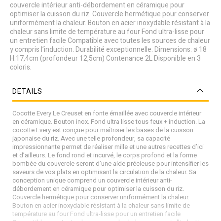
couvercle intérieur anti-débordement en céramique pour
optimiser la cuisson du riz. Couvercle hermétique pour conserver
uniformément la chaleur. Bouton en acier inoxydable résistant à la
chaleur sans limite de température au four Fond ultra-lisse pour
un entretien facile Compatible avec toutes les sources de chaleur
y compris l’induction. Durabilité exceptionnelle. Dimensions: ø 18
H.17,4cm (profondeur 12,5cm) Contenance 2L Disponible en 3
coloris.
DETAILS
Cocotte Every Le Creuset en fonte émaillée avec couvercle intérieur
en céramique. Bouton inox. Fond ultra lisse tous feux + induction. La
cocotte Every est conçue pour maîtriser les bases de la cuisson
japonaise du riz. Avec une telle profondeur, sa capacité
impressionnante permet de réaliser mille et une autres recettes d’ici
et d’ailleurs. Le fond rond et incurvé, le corps profond et la forme
bombée du couvercle seront d’une aide précieuse pour intensifier les
saveurs de vos plats en optimisant la circulation de la chaleur. Sa
conception unique comprend un couvercle intérieur anti-
débordement en céramique pour optimiser la cuisson du riz.
Couvercle hermétique pour conserver uniformément la chaleur.
Bouton en acier inoxydable résistant à la chaleur sans limite de
température au four Fond ultra-lisse pour un entretien facile