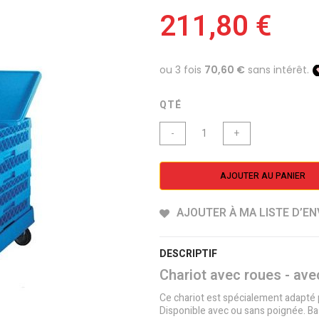
211,80 €
QTÉ
-
+
AJOUTER AU PANIER
AJOUTER À MA LISTE D’EN
DESCRIPTIF
Chariot avec roues - av
Ce chariot est spécialement adapté 
Disponible avec ou sans poignée. B