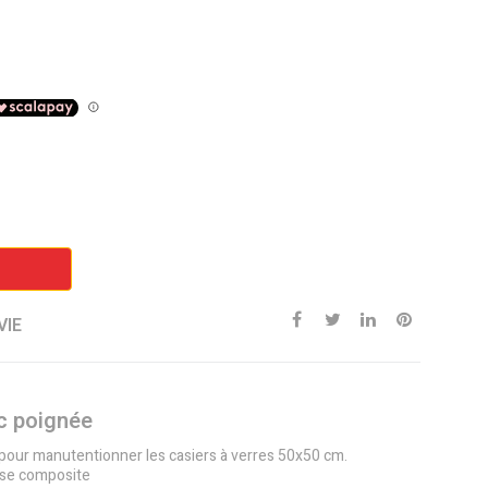
VIE
ec poignée
pour manutentionner les casiers à verres 50x50 cm.
ase composite