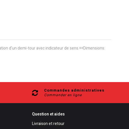
ation d'un demi-tour avec indicateur de sens.++Dimensions:
Commandes administratives
Commander en ligne
Question et aides
Livraison et retour