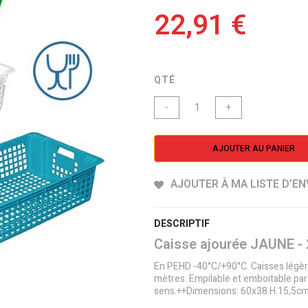
22,91 €
QTÉ
-
+
AJOUTER AU PANIER
AJOUTER À MA LISTE D’EN
DESCRIPTIF
Caisse ajourée JAUNE -
En PEHD -40°C/+90°C. Caisses légèr
mètres. Empilable et emboitable par
sens.++Dimensions: 60x38 H.15,5cm.