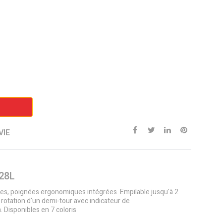
VIE
 28L
es, poignées ergonomiques intégrées. Empilable jusqu'à 2
 rotation d'un demi-tour avec indicateur de
 Disponibles en 7 coloris