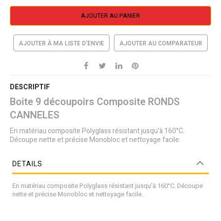
AJOUTER AU PANIER
AJOUTER À MA LISTE D’ENVIE
AJOUTER AU COMPARATEUR
DESCRIPTIF
Boite 9 découpoirs Composite RONDS
CANNELES
En matériau composite Polyglass résistant jusqu'à 160°C.
Découpe nette et précise Monobloc et nettoyage facile.
DETAILS
En matériau composite Polyglass résistant jusqu'à 160°C. Découpe
nette et précise Monobloc et nettoyage facile.