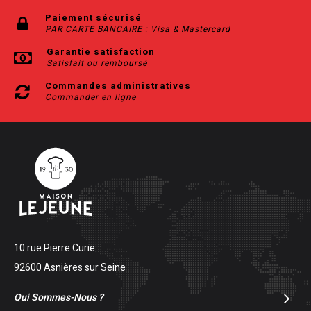
Paiement sécurisé
PAR CARTE BANCAIRE : Visa & Mastercard
Garantie satisfaction
Satisfait ou remboursé
Commandes administratives
Commander en ligne
10 rue Pierre Curie
92600 Asnières sur Seine
Qui Sommes-Nous ?