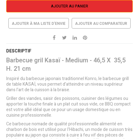
AJOUTER AU PANIER
AJOUTER À MA LISTE D’ENVIE
AJOUTER AU COMPARATEUR
DESCRIPTIF
Barbecue gril Kasaï - Medium - 46,5 X 35,5
H. 21 cm
Inspiré du barbecue japonais traditionnel Konro, le barbecue grill
de table KASAÏ, vous permet d'atteindre un niveau supérieur
dans l'art de la cuisson à la braise.
Griller des viandes, saisir des poissons, cuisiner des légumes ou
apporter la touche finale à un plat cuit sous vide, ce BBQ compact
est votre allié idéal que ce pour un usage domestique ou en
cuisine professionnelle.
Ce barbecue nomade de qualité professionnelle alimenté en
charbon de bois est utilisé pour l'Hibachi, un mode de cuisson très
populaire au japon qui consiste à cuire à feu vif des pièces de