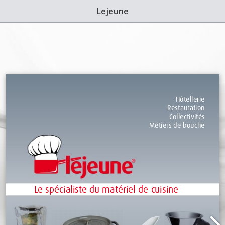
Imprimer la page
Lejeune