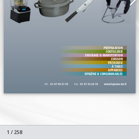
1
/
258